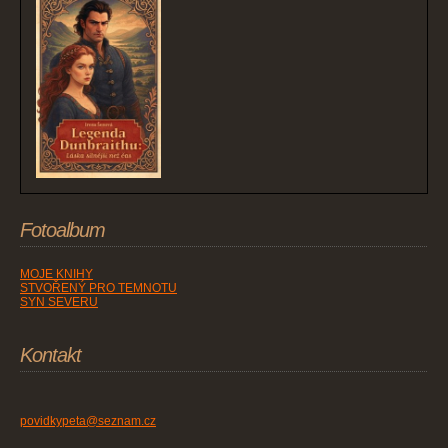
Fotoalbum
MOJE KNIHY
STVOŘENÝ PRO TEMNOTU
SYN SEVERU
Kontakt
povidkypeta@seznam.cz