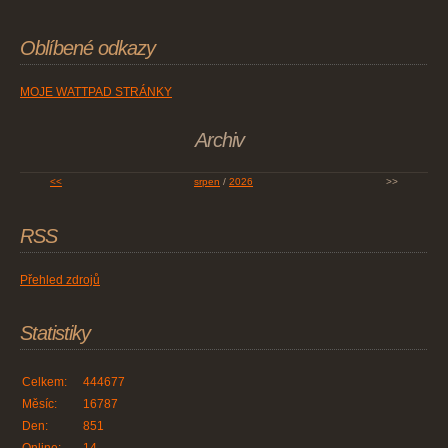
Oblíbené odkazy
MOJE WATTPAD STRÁNKY
Archiv
<<
srpen
/
2026
>>
RSS
Přehled zdrojů
Statistiky
Celkem:
444677
Měsíc:
16787
Den:
851