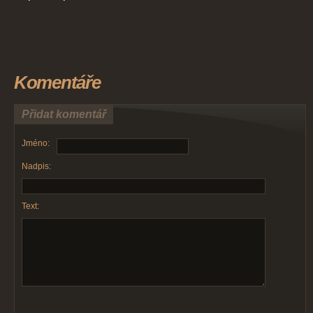
Komentáře
Přidat komentář
Jméno:
Nadpis:
Text: