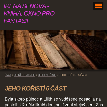
IRENA ŠENOVÁ -
KNIHA, OKNO PRO
FANTASII
Úvod
»
UPÍŘÍ ROMANCE
»
JEHO KOŘISTÍ
»
JEHO KOŘISTÍ 5 ČÁST
JEHO KOŘISTÍ 5 ČÁST
Byla skoro půlnoc a Lilith se vyděšeně posadila na
posteli. Už několikátý den, se jí zdál stejný sen. Zas