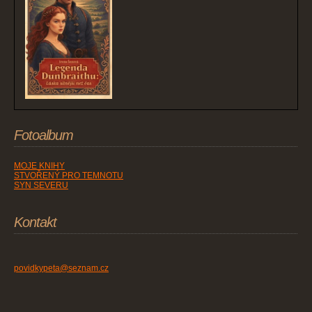
Fotoalbum
MOJE KNIHY
STVOŘENÝ PRO TEMNOTU
SYN SEVERU
Kontakt
povidkypeta@seznam.cz