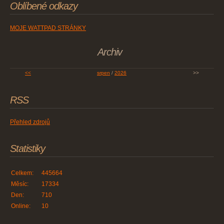
Oblíbené odkazy
MOJE WATTPAD STRÁNKY
Archiv
<<
srpen
/
2026
>>
RSS
Přehled zdrojů
Statistiky
Celkem:
445664
Měsíc:
17334
Den:
710
Online:
10