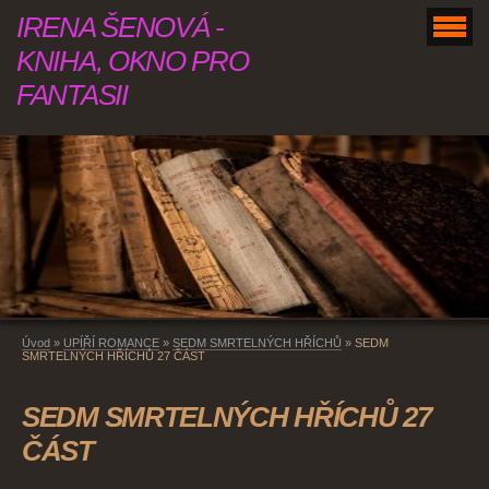
IRENA ŠENOVÁ -
KNIHA, OKNO PRO
FANTASII
Úvod
»
UPÍŘÍ ROMANCE
»
SEDM SMRTELNÝCH HŘÍCHŮ
»
SEDM
SMRTELNÝCH HŘÍCHŮ 27 ČÁST
SEDM SMRTELNÝCH HŘÍCHŮ 27
ČÁST