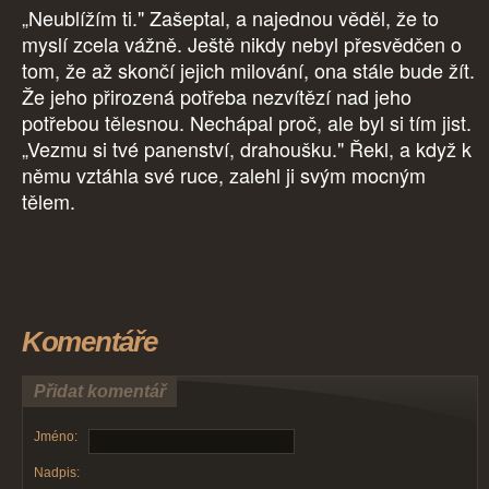
„Neublížím ti." Zašeptal, a najednou věděl, že to
myslí zcela vážně. Ještě nikdy nebyl přesvědčen o
tom, že až skončí jejich milování, ona stále bude žít.
Že jeho přirozená potřeba nezvítězí nad jeho
potřebou tělesnou. Nechápal proč, ale byl si tím jist.
„Vezmu si tvé panenství, drahoušku." Řekl, a když k
němu vztáhla své ruce, zalehl ji svým mocným
tělem.
Komentáře
Přidat komentář
Jméno:
Nadpis: