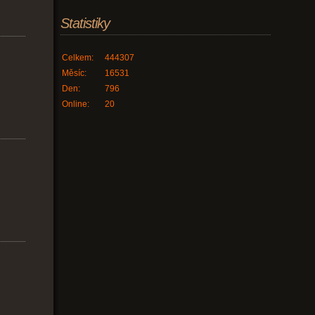
Statistiky
Celkem:
444307
Měsíc:
16531
Den:
796
Online:
20