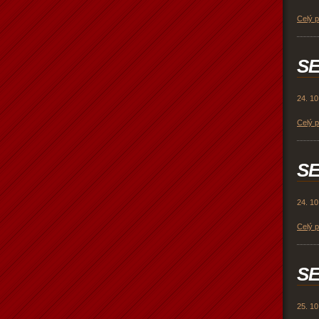
Celý 
SE
24. 10
Celý 
SE
24. 10
Celý 
SE
25. 10