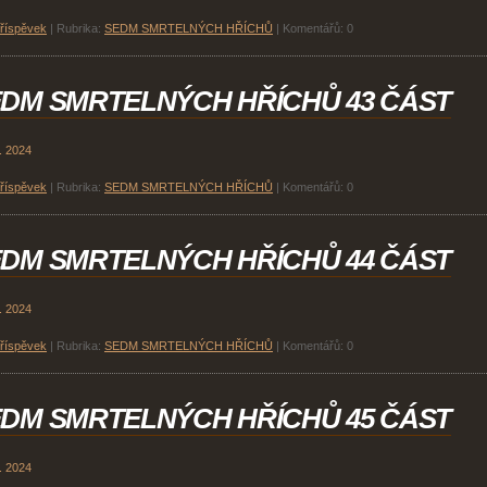
příspěvek
|
Rubrika:
SEDM SMRTELNÝCH HŘÍCHŮ
|
Komentářů:
0
DM SMRTELNÝCH HŘÍCHŮ 43 ČÁST
. 2024
příspěvek
|
Rubrika:
SEDM SMRTELNÝCH HŘÍCHŮ
|
Komentářů:
0
DM SMRTELNÝCH HŘÍCHŮ 44 ČÁST
. 2024
příspěvek
|
Rubrika:
SEDM SMRTELNÝCH HŘÍCHŮ
|
Komentářů:
0
DM SMRTELNÝCH HŘÍCHŮ 45 ČÁST
. 2024