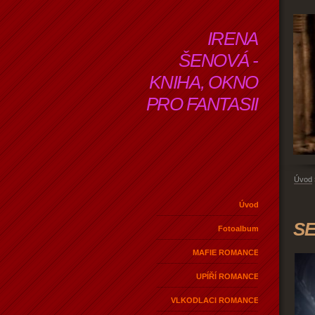
IRENA
ŠENOVÁ -
KNIHA, OKNO
PRO FANTASII
Úvod
Úvod
S
Fotoalbum
MAFIE ROMANCE
UPÍŘÍ ROMANCE
VLKODLACI ROMANCE