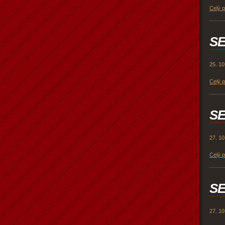
Celý 
SE
25. 10
Celý 
SE
27. 10
Celý 
SE
27. 10