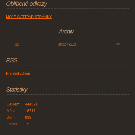
Oblíbené odkazy
MOJE WATTPAD STRÁNKY
Archiv
<<
srpen
/
2026
>>
RSS
Přehled zdrojů
Statistiky
Celkem:
444571
Měsíc:
16717
Den:
838
Online:
15