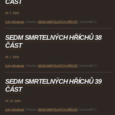
ČÁST
28. 7. 2024
Celý příspěvek
|
Rubrika:
SEDM SMRTELNÝCH HŘÍCHŮ
|
Komentářů:
0
SEDM SMRTELNÝCH HŘÍCHŮ 38
ČÁST
29. 7. 2024
Celý příspěvek
|
Rubrika:
SEDM SMRTELNÝCH HŘÍCHŮ
|
Komentářů:
0
SEDM SMRTELNÝCH HŘÍCHŮ 39
ČÁST
24. 10. 2024
Celý příspěvek
|
Rubrika:
SEDM SMRTELNÝCH HŘÍCHŮ
|
Komentářů:
0