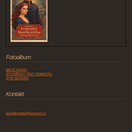
Fotoalbum
MOJE KNIHY
STVOŘENÝ PRO TEMNOTU
SYN SEVERU
Kontakt
povidkypeta@seznam.cz