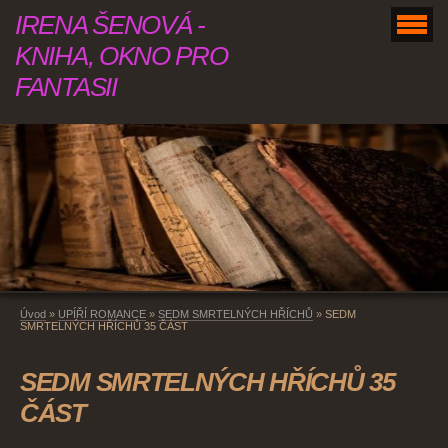
IRENA ŠENOVÁ -
KNIHA, OKNO PRO
FANTASII
Úvod
»
UPÍŘÍ ROMANCE
»
SEDM SMRTELNÝCH HŘÍCHŮ
»
SEDM
SMRTELNÝCH HŘÍCHŮ 35 ČÁST
SEDM SMRTELNÝCH HŘÍCHŮ 35
ČÁST