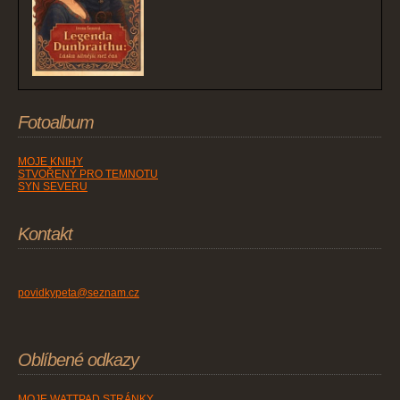
Fotoalbum
MOJE KNIHY
STVOŘENÝ PRO TEMNOTU
SYN SEVERU
Kontakt
povidkypeta@seznam.cz
Oblíbené odkazy
MOJE WATTPAD STRÁNKY