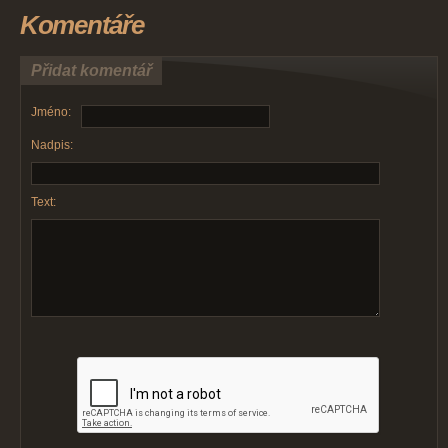
Komentáře
Přidat komentář
Jméno:
Nadpis:
Text: