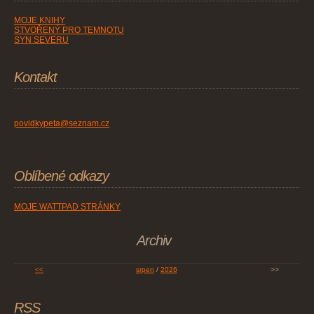
MOJE KNIHY
STVOŘENÝ PRO TEMNOTU
SYN SEVERU
Kontakt
povidkypeta@seznam.cz
Oblíbené odkazy
MOJE WATTPAD STRÁNKY
Archiv
<<
srpen
/
2026
>>
RSS