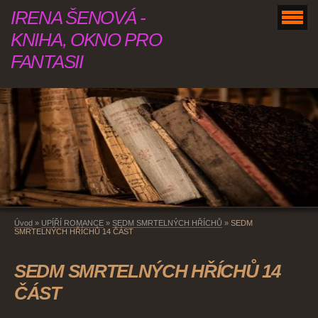
IRENA ŠENOVÁ -
KNIHA, OKNO PRO
FANTASII
Úvod
»
UPÍŘÍ ROMANCE
»
SEDM SMRTELNÝCH HŘÍCHŮ
»
SEDM
SMRTELNÝCH HŘÍCHŮ 14 ČÁST
SEDM SMRTELNÝCH HŘÍCHŮ 14
ČÁST