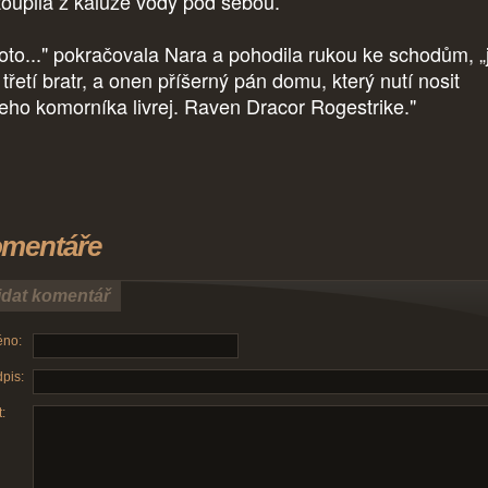
toupila z kaluže vody pod sebou.
toto..." pokračovala Nara a pohodila rukou ke schodům, „
třetí bratr, a onen příšerný pán domu, který nutí nosit
eho komorníka livrej. Raven Dracor Rogestrike."
mentáře
idat komentář
no:
pis:
: