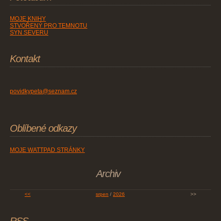
MOJE KNIHY
STVOŘENÝ PRO TEMNOTU
SYN SEVERU
Kontakt
povidkypeta@seznam.cz
Oblíbené odkazy
MOJE WATTPAD STRÁNKY
Archiv
<<
srpen
/
2026
>>