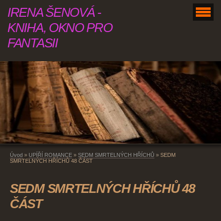
IRENA ŠENOVÁ -
KNIHA, OKNO PRO
FANTASII
Úvod
»
UPÍŘÍ ROMANCE
»
SEDM SMRTELNÝCH HŘÍCHŮ
»
SEDM
SMRTELNÝCH HŘÍCHŮ 48 ČÁST
SEDM SMRTELNÝCH HŘÍCHŮ 48
ČÁST