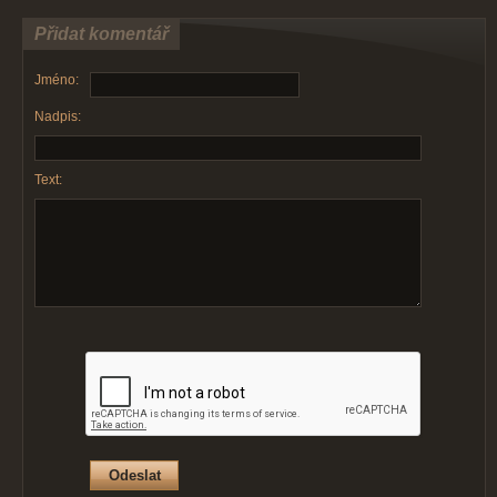
Přidat komentář
Jméno:
Nadpis:
Text: