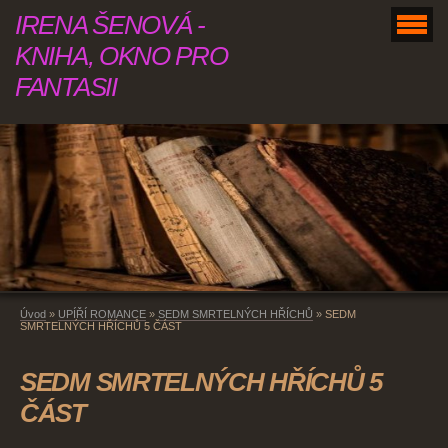
IRENA ŠENOVÁ -
KNIHA, OKNO PRO
FANTASII
Úvod
»
UPÍŘÍ ROMANCE
»
SEDM SMRTELNÝCH HŘÍCHŮ
»
SEDM
SMRTELNÝCH HŘÍCHŮ 5 ČÁST
SEDM SMRTELNÝCH HŘÍCHŮ 5
ČÁST