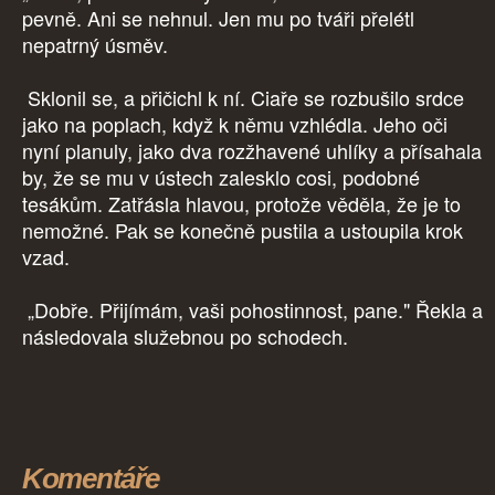
pevně. Ani se nehnul. Jen mu po tváři přelétl
nepatrný úsměv.
Sklonil se, a přičichl k ní. Ciaře se rozbušilo srdce
jako na poplach, když k němu vzhlédla. Jeho oči
nyní planuly, jako dva rozžhavené uhlíky a přísahala
by, že se mu v ústech zalesklo cosi, podobné
tesákům. Zatřásla hlavou, protože věděla, že je to
nemožné. Pak se konečně pustila a ustoupila krok
vzad.
„Dobře. Přijímám, vaši pohostinnost, pane." Řekla a
následovala služebnou po schodech.
Komentáře