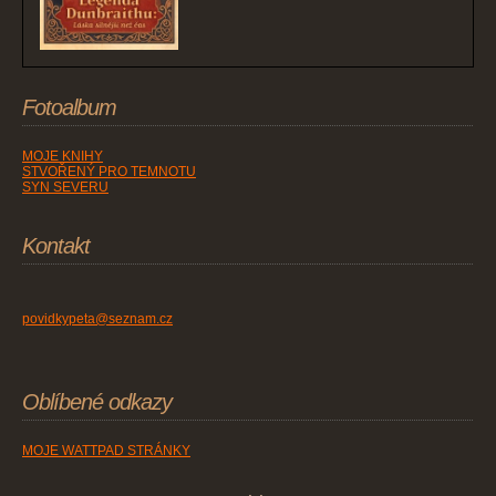
Fotoalbum
MOJE KNIHY
STVOŘENÝ PRO TEMNOTU
SYN SEVERU
Kontakt
povidkypeta@seznam.cz
Oblíbené odkazy
MOJE WATTPAD STRÁNKY