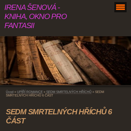
IRENA ŠENOVÁ -
KNIHA, OKNO PRO
FANTASII
Úvod
»
UPÍŘÍ ROMANCE
»
SEDM SMRTELNÝCH HŘÍCHŮ
»
SEDM
SMRTELNÝCH HŘÍCHŮ 6 ČÁST
SEDM SMRTELNÝCH HŘÍCHŮ 6
ČÁST