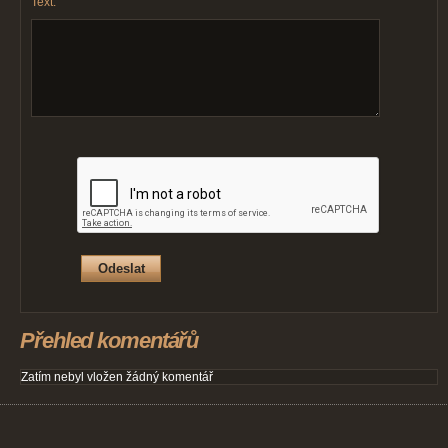
Text:
Přehled komentářů
Zatím nebyl vložen žádný komentář