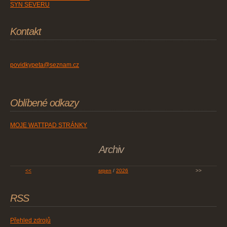
SYN SEVERU
Kontakt
povidkypeta@seznam.cz
Oblíbené odkazy
MOJE WATTPAD STRÁNKY
Archiv
<<
srpen
/
2026
>>
RSS
Přehled zdrojů