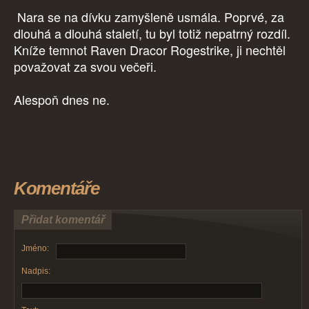
Nara se na dívku zamyšleně usmála. Poprvé, za
dlouhá a dlouhá staletí, tu byl totiž nepatrný rozdíl.
Kníže temnot Raven Dracor Rogestrike, ji nechtěl
považovat za svou večeři.
Alespoň dnes ne.
Komentáře
Přidat komentář
Jméno:
Nadpis: