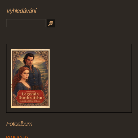
Vyhledávání
Fotoalbum
MOJE KNIHY