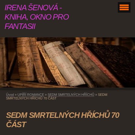
IRENA ŠENOVÁ -
KNIHA, OKNO PRO
FANTASII
Úvod
»
UPÍŘÍ ROMANCE
»
SEDM SMRTELNÝCH HŘÍCHŮ
»
SEDM
SMRTELNÝCH HŘÍCHŮ 70 ČÁST
SEDM SMRTELNÝCH HŘÍCHŮ 70
ČÁST