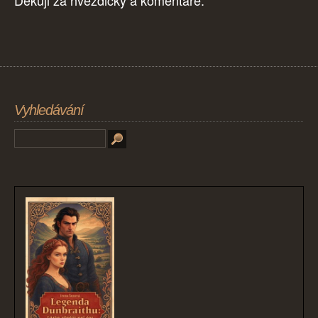
Děkuji za hvězdičky a komentáře.
Vyhledávání