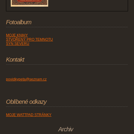
Fotoalbum
MOJE KNIHY
STVOŘENÝ PRO TEMNOTU
SYN SEVERU
Kontakt
povidkypeta@seznam.cz
Oblíbené odkazy
MOJE WATTPAD STRÁNKY
Archiv