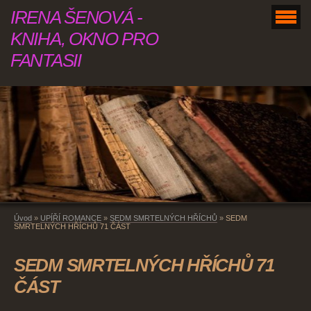
IRENA ŠENOVÁ -
KNIHA, OKNO PRO
FANTASII
Úvod
»
UPÍŘÍ ROMANCE
»
SEDM SMRTELNÝCH HŘÍCHŮ
»
SEDM
SMRTELNÝCH HŘÍCHŮ 71 ČÁST
SEDM SMRTELNÝCH HŘÍCHŮ 71
ČÁST