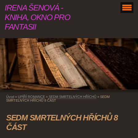
IRENA ŠENOVÁ -
KNIHA, OKNO PRO
FANTASII
Úvod
»
UPÍŘÍ ROMANCE
»
SEDM SMRTELNÝCH HŘÍCHŮ
»
SEDM
SMRTELNÝCH HŘÍCHŮ 8 ČÁST
SEDM SMRTELNÝCH HŘÍCHŮ 8
ČÁST