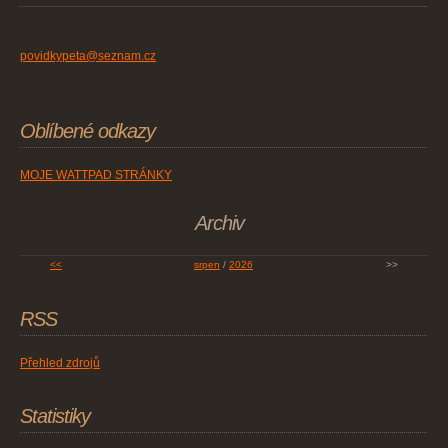
povidkypeta@seznam.cz
Oblíbené odkazy
MOJE WATTPAD STRÁNKY
Archiv
<<
srpen
/
2026
>>
RSS
Přehled zdrojů
Statistiky