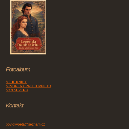
Fotoalbum
MOJE KNIHY
STVOŘENÝ PRO TEMNOTU
SYN SEVERU
Kontakt
povidkypeta@seznam.cz