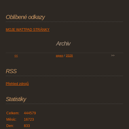
Oblíbené odkazy
MOJE WATTPAD STRÁNKY
Archiv
<<
srpen
/
2026
>>
RSS
Přehled zdrojů
Statistiky
Celkem:
444579
Měsíc:
16723
Den:
833