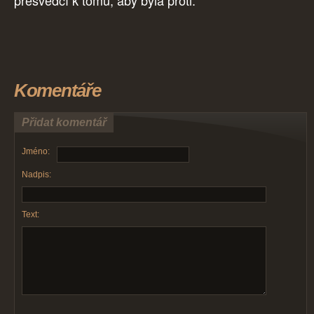
přesvědčí k tomu, aby byla proti.
Komentáře
Přidat komentář
Jméno:
Nadpis:
Text: