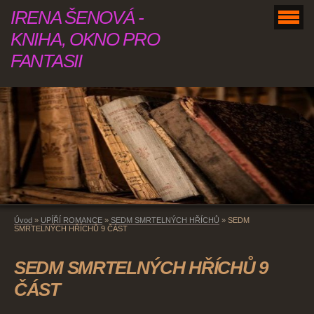
IRENA ŠENOVÁ -
KNIHA, OKNO PRO
FANTASII
Úvod
»
UPÍŘÍ ROMANCE
»
SEDM SMRTELNÝCH HŘÍCHŮ
»
SEDM
SMRTELNÝCH HŘÍCHŮ 9 ČÁST
SEDM SMRTELNÝCH HŘÍCHŮ 9
ČÁST