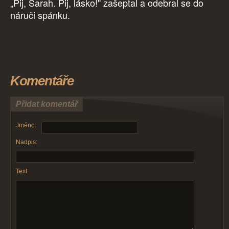
„Pij, Sarah. Pij, lásko!" zašeptal a odebral se do
náruči spánku.
Komentáře
Přidat komentář
Jméno:
Nadpis:
Text: