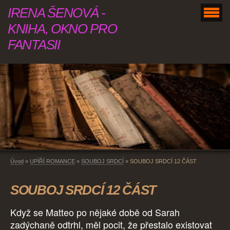
IRENA ŠENOVÁ -
KNIHA, OKNO PRO
FANTASII
Úvod
»
UPÍŘÍ ROMANCE
»
SOUBOJ SRDCÍ
»
SOUBOJ SRDCÍ 12 ČÁST
SOUBOJ SRDCÍ 12 ČÁST
Když se Matteo po nějaké době od Sarah
zadýchaně odtrhl, měl pocit, že přestalo existovat