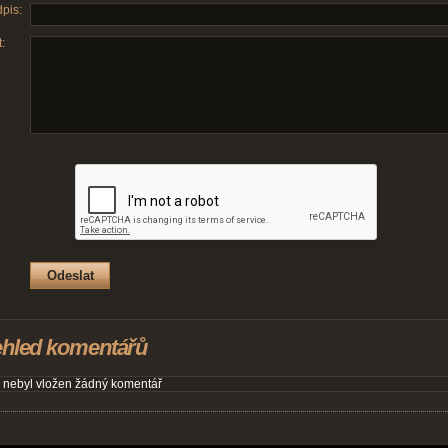
pis:
:
ehled komentářů
 nebyl vložen žádný komentář