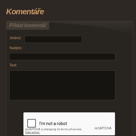
Komentáře
Přidat komentář
Jméno:
Nadpis:
Text: