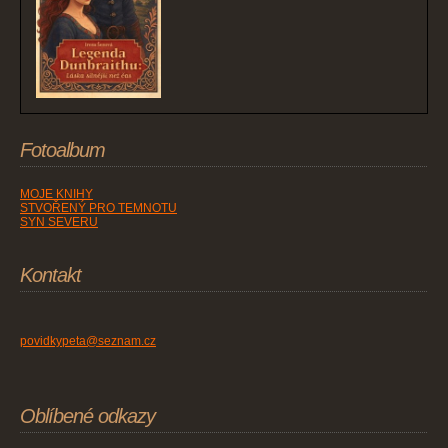
Fotoalbum
MOJE KNIHY
STVOŘENÝ PRO TEMNOTU
SYN SEVERU
Kontakt
povidkypeta@seznam.cz
Oblíbené odkazy