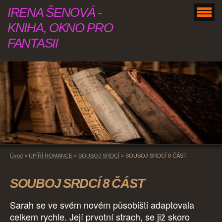
IRENA ŠENOVÁ -
KNIHA, OKNO PRO
FANTASII
Úvod
»
UPÍŘÍ ROMANCE
»
SOUBOJ SRDCÍ
»
SOUBOJ SRDCÍ 8 ČÁST
SOUBOJ SRDCÍ 8 ČÁST
Sarah se ve svém novém působišti adaptovala
celkem rychle. Její prvotní strach, se již skoro