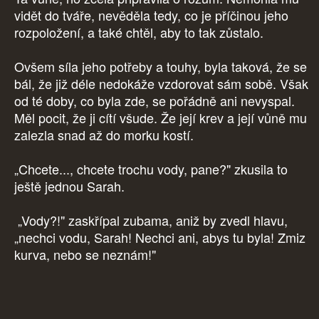
vidět do tváře, nevěděla tedy, co je příčinou jeho
rozpoložení, a také chtěl, aby to tak zůstalo.
Ovšem síla jeho potřeby a touhy, byla taková, že se
bál, že již déle nedokáže vzdorovat sám sobě. Však
od té doby, co byla zde, se pořádně ani nevyspal.
Měl pocit, že ji cítí všude. Že její krev a její vůně mu
zalezla snad až do morku kostí.
„Chcete..., chcete trochu vody, pane?" zkusila to
ještě jednou Sarah.
„Vody?!" zaskřípal zubama, aniž by zvedl hlavu,
„nechci vodu, Sarah! Nechci ani, abys tu byla! Zmiz
kurva, nebo se neznám!"