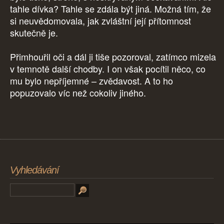
tahle dívka? Tahle se zdála být jiná. Možná tím, že
si neuvědomovala, jak zvláštní její přítomnost
skutečně je.
Přimhouřil oči a dál ji tiše pozoroval, zatímco mizela
v temnotě další chodby. I on však pocítil něco, co
mu bylo nepříjemné – zvědavost. A to ho
popuzovalo víc než cokoliv jiného.
Vyhledávání