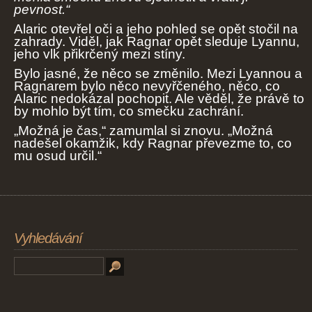
pevnost.“
Alaric otevřel oči a jeho pohled se opět stočil na
zahrady. Viděl, jak Ragnar opět sleduje Lyannu,
jeho vlk přikrčený mezi stíny.
Bylo jasné, že něco se změnilo. Mezi Lyannou a
Ragnarem bylo něco nevyřčeného, něco, co
Alaric nedokázal pochopit. Ale věděl, že právě to
by mohlo být tím, co smečku zachrání.
„Možná je čas,“ zamumlal si znovu. „Možná
nadešel okamžik, kdy Ragnar převezme to, co
mu osud určil.“
Vyhledávání