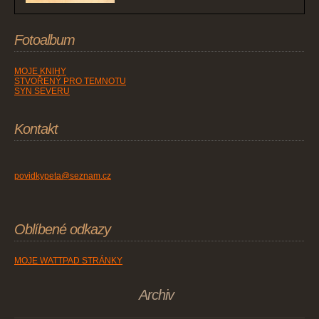
Fotoalbum
MOJE KNIHY
STVOŘENÝ PRO TEMNOTU
SYN SEVERU
Kontakt
povidkypeta@seznam.cz
Oblíbené odkazy
MOJE WATTPAD STRÁNKY
Archiv