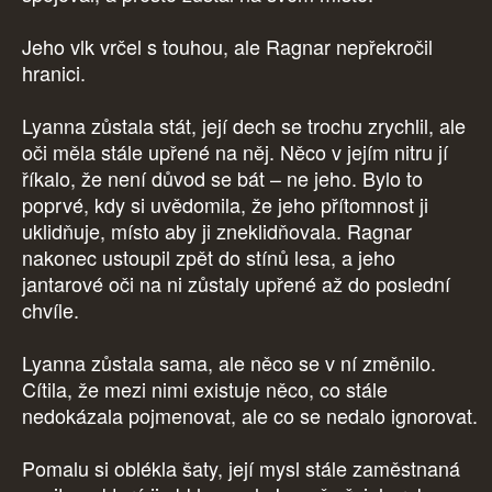
Jeho vlk vrčel s touhou, ale Ragnar nepřekročil
hranici.
Lyanna zůstala stát, její dech se trochu zrychlil, ale
oči měla stále upřené na něj. Něco v jejím nitru jí
říkalo, že není důvod se bát – ne jeho. Bylo to
poprvé, kdy si uvědomila, že jeho přítomnost ji
uklidňuje, místo aby ji zneklidňovala. Ragnar
nakonec ustoupil zpět do stínů lesa, a jeho
jantarové oči na ni zůstaly upřené až do poslední
chvíle.
Lyanna zůstala sama, ale něco se v ní změnilo.
Cítila, že mezi nimi existuje něco, co stále
nedokázala pojmenovat, ale co se nedalo ignorovat.
Pomalu si oblékla šaty, její mysl stále zaměstnaná