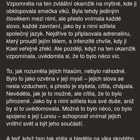
Vzpomněla na ten zvláštní okamžik na mýtině, kde ji
obklopovala smečka vlků. Byla tehdy jediným
člověkem mezi nimi, ale přesto vnímala každé
slovo, každé zavrčení, jako by s nimi sdílela
společný jazyk. Nejdříve to připisovala adrenalinu,
který proudil jejím tělem, a intenzitě chvíle, kdy ji
Kael veřejně zřekl. Ale později, když na ten okamžik
vzpomínala, uvědomila si, že to bylo něco víc.
To, jak rozuměla jejich hlasům, nebylo náhodné.
Bylo to jako ozvěna v její mysli – jejich slova se
nesla vzduchem, a přesto je slyšela, cítila, chápala.
Nevěděla, jak je to možné, ale cítila, že to bylo
přirozené. Jako by s nimi sdílela kus své duše, aniž
by si to uvědomovala. Možná to bylo něco, co bylo
spojeno s její Lunou – schopnost vnímat jejich
vnitřní svět a být jeho součástí.
A teď, když tam tak stála a hleděla na vlka skrytého