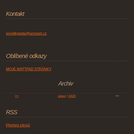
Kontakt
povidkypeta@seznam.cz
Oblíbené odkazy
MOJE WATTPAD STRÁNKY
Archiv
<<
srpen
/
2026
>>
RSS
Přehled zdrojů