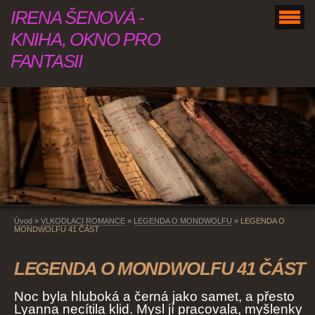
IRENA ŠENOVÁ -
KNIHA, OKNO PRO
FANTASII
Úvod
»
VLKODLACI ROMANCE
»
LEGENDA O MONDWOLFU
»
LEGENDA O
MONDWOLFU 41 ČÁST
LEGENDA O MONDWOLFU 41 ČÁST
Noc byla hluboká a černá jako samet, a přesto
Lyanna necítila klid. Mysl jí pracovala, myšlenky