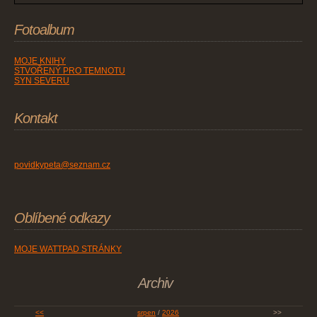
Fotoalbum
MOJE KNIHY
STVOŘENÝ PRO TEMNOTU
SYN SEVERU
Kontakt
povidkypeta@seznam.cz
Oblíbené odkazy
MOJE WATTPAD STRÁNKY
Archiv
<<
srpen
/
2026
>>