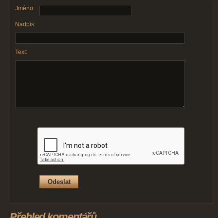
Jméno:
Nadpis:
Text:
Přehled komentářů