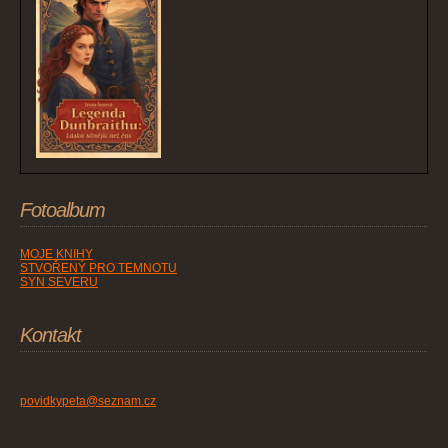
Fotoalbum
MOJE KNIHY
STVOŘENÝ PRO TEMNOTU
SYN SEVERU
Kontakt
povidkypeta@seznam.cz