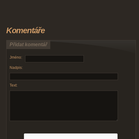
Komentáře
Přidat komentář
Jméno:
Nadpis:
Text: