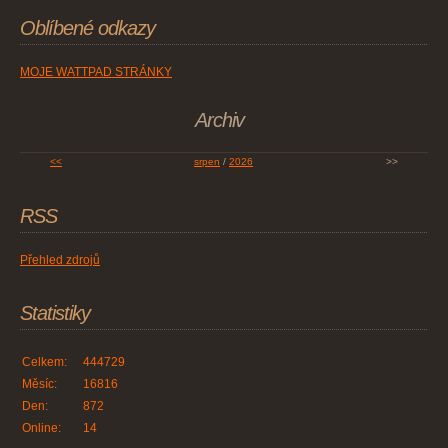
Oblíbené odkazy
MOJE WATTPAD STRÁNKY
Archiv
<<
srpen
/
2026
>>
RSS
Přehled zdrojů
Statistiky
Celkem:
444729
Měsíc:
16816
Den:
872
Online:
14