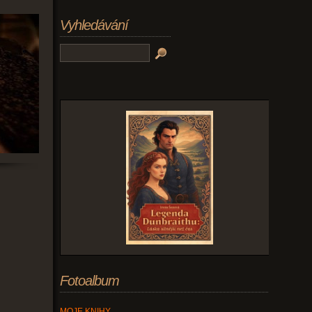
Vyhledávání
Fotoalbum
MOJE KNIHY