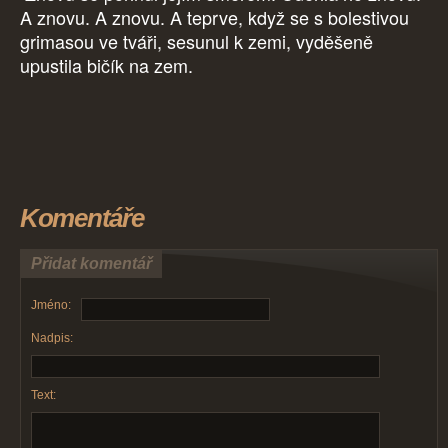
A znovu. A znovu. A teprve, když se s bolestivou
grimasou ve tváři, sesunul k zemi, vyděšeně
upustila bičík na zem.
Komentáře
Přidat komentář
Jméno:
Nadpis:
Text: