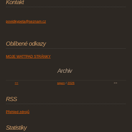
Kontakt
povidkypeta@seznam.cz
Oblíbené odkazy
MOJE WATTPAD STRÁNKY
Archiv
<<
srpen
/
2026
>>
RSS
Přehled zdrojů
Statistiky