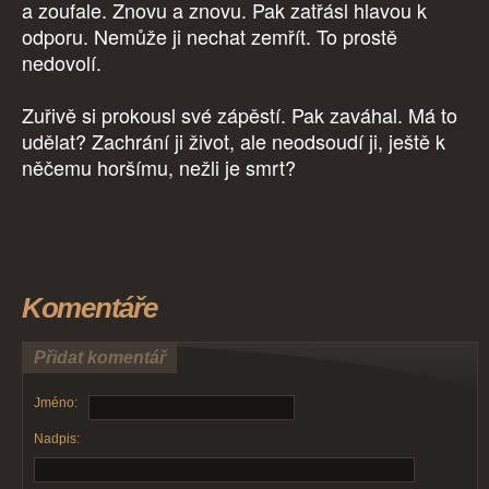
a zoufale. Znovu a znovu. Pak zatřásl hlavou k
odporu. Nemůže ji nechat zemřít. To prostě
nedovolí.
Zuřivě si prokousl své zápěstí. Pak zaváhal. Má to
udělat? Zachrání ji život, ale neodsoudí ji, ještě k
něčemu horšímu, nežli je smrt?
Komentáře
Přidat komentář
Jméno:
Nadpis: