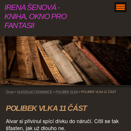
IRENA ŠENOVÁ -
KNIHA, OKNO PRO
FANTASII
Úvod
»
VLKODLACI ROMANCE
»
POLIBEK VLKA
»
POLIBEK VLKA 11 ČÁST
POLIBEK VLKA 11 ČÁST
Alvar si přivinul spící dívku do náručí. Cítil se tak
šťasten, jak už dlouho ne.