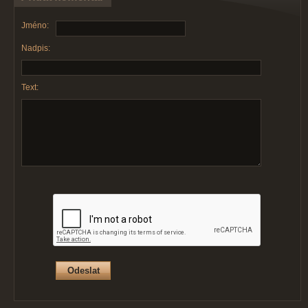
Jméno:
Nadpis:
Text: