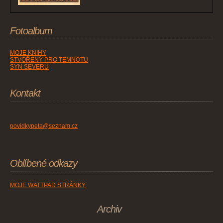
Fotoalbum
MOJE KNIHY
STVOŘENÝ PRO TEMNOTU
SYN SEVERU
Kontakt
povidkypeta@seznam.cz
Oblíbené odkazy
MOJE WATTPAD STRÁNKY
Archiv