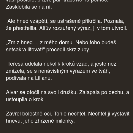
Zašklebila se na ní.
Ale hned vzápětí, se ustrašeně přikrčila. Poznala,
že přestřelila. Alfův rozzuřený výraz, ji v tom utvrdil.
„Zmiz hned..., z mého domu. Nebo toho budeš
setsakra litovat!" procedil skrz zuby.
Teresa udělala několik kroků vzad, a ještě než
zmizela, se s nenávistným výrazem ve tváři,
podívala na Lilianu.
Alvar se otočil na svoji družku. Zalapala po dechu, a
ustoupila o krok.
Zavřel bolestně oči. Tohle nechtěl. Nechtěl ji vystavit
hněvu, jeho zhrzené milenky.