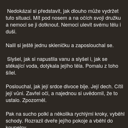
Nedokázal si představit, jak dlouho může vydržet
tuto situaci. Mít pod nosem a na očích svoji družku
a nemoci se ji dotknout. Nemoci ulevit svému tělu i
duši.
Nalil si ještě jednu skleničku a zaposlouchal se.
Slyšel, jak si napustila vanu a slyšel i, jak se
stékající voda, dotýkala jejího těla. Pomalu z toho
šílel.
Poslouchal, jak její srdce divoce bije. Její dech. Cítil
její vůni. Zavřel oči, a najednou si uvědomil, že to
ustalo. Zpozorněl.
Pak na sucho polkl a několika rychlými kroky, vyběhl
schody. Rozrazil dveře jejího pokoje a vběhl do
koupelny.