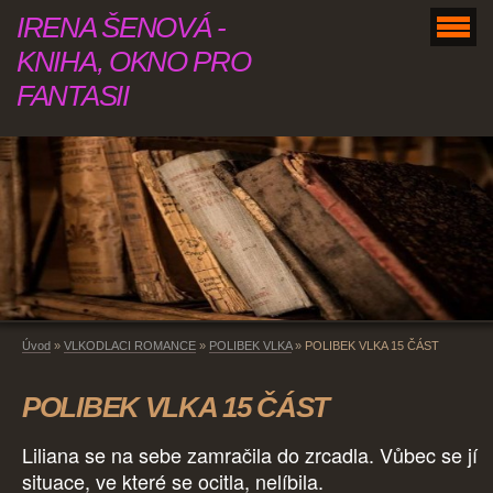
IRENA ŠENOVÁ -
KNIHA, OKNO PRO
FANTASII
Úvod
»
VLKODLACI ROMANCE
»
POLIBEK VLKA
»
POLIBEK VLKA 15 ČÁST
POLIBEK VLKA 15 ČÁST
Liliana se na sebe zamračila do zrcadla. Vůbec se jí
situace, ve které se ocitla, nelíbila.