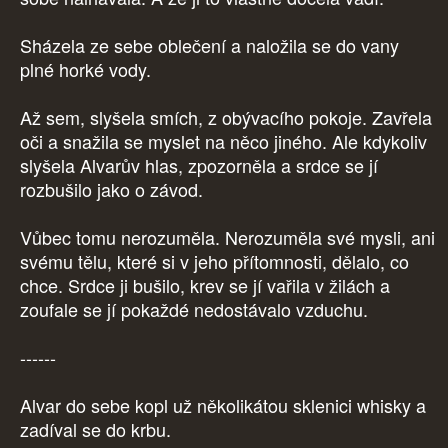
Sházela ze sebe oblečení a naložila se do vany
plné horké vody.
Až sem, slyšela smích, z obývacího pokoje. Zavřela
oči a snažila se myslet na něco jiného. Ale kdykoliv
slyšela Alvarův hlas, zpozorněla a srdce se jí
rozbušilo jako o závod.
Vůbec tomu nerozuměla. Nerozuměla své mysli, ani
svému tělu, které si v jeho přítomnosti, dělalo, co
chce. Srdce ji bušilo, krev se jí vařila v žilách a
zoufale se jí pokaždé nedostávalo vzduchu.
------
Alvar do sebe kopl už několikátou sklenici whisky a
zadíval se do krbu.