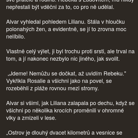
nepřestali být vděčni za to, co pro ně udělal.
Alvar vyhledal pohledem Lilianu. Stála v hloučku
polonahých žen, a evidentně, se jí to zrovna moc
nelíbilo.
Vlastně celý výlet, ji byl trochu proti srsti, ale trval na
tom, a jí nakonec nezbylo nic jiného, jak svolit.
„Jdeme! Nemůžu se dočkat, až uvidím Rebeku."
Vykřikla Rosalie a všichni jako na povel, se
rozeběhli z pláže rovnou mezi stromy.
Alvar si všiml, jak Liliana zalapala po dechu, když se
všichni po několika krocích proměnili v ohromné
vlky a zmizeli v lese.
„Ostrov je dlouhý dvacet kilometrů a vesnice se