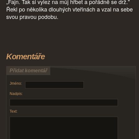
„Fajn. Tak si vylez na můj hřbet a pořádně se drž."
Řekl po několika dlouhých vteřinách a vzal na sebe
svou pravou podobu.
Komentáře
Přidat komentář
Jméno:
Nadpis:
Text: