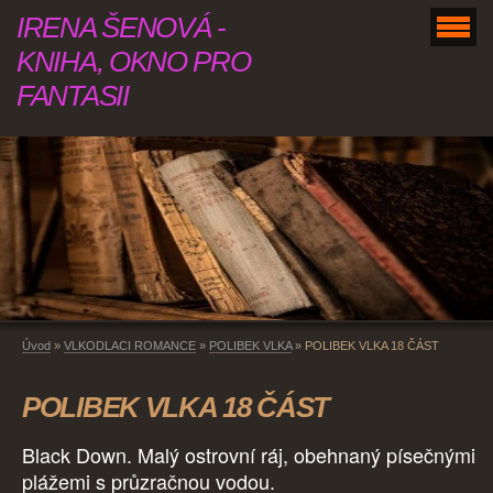
IRENA ŠENOVÁ -
KNIHA, OKNO PRO
FANTASII
Úvod
»
VLKODLACI ROMANCE
»
POLIBEK VLKA
»
POLIBEK VLKA 18 ČÁST
POLIBEK VLKA 18 ČÁST
Black Down. Malý ostrovní ráj, obehnaný písečnými
plážemi s průzračnou vodou.