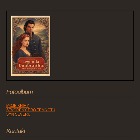
Fotoalbum
MOJE KNIHY
STVOŘENÝ PRO TEMNOTU
SYN SEVERU
Kontakt