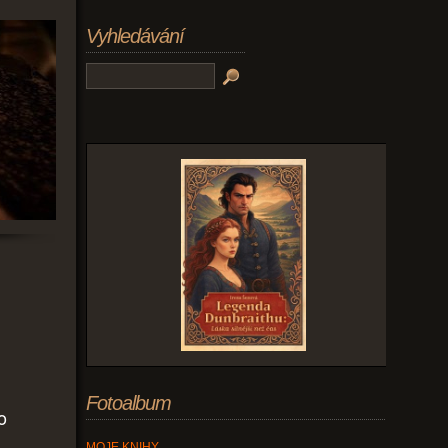
Vyhledávání
Fotoalbum
o
MOJE KNIHY