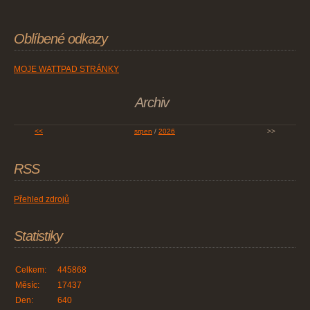
Oblíbené odkazy
MOJE WATTPAD STRÁNKY
Archiv
<<
srpen
/
2026
>>
RSS
Přehled zdrojů
Statistiky
Celkem:
445868
Měsíc:
17437
Den:
640