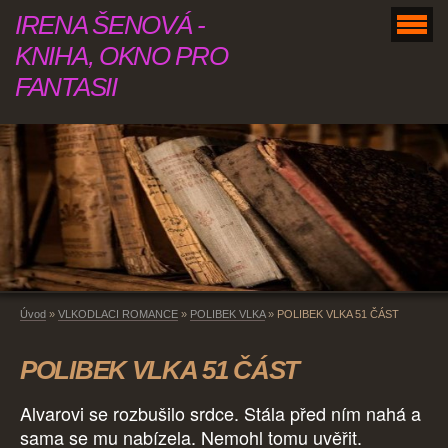
IRENA ŠENOVÁ -
KNIHA, OKNO PRO
FANTASII
Úvod
»
VLKODLACI ROMANCE
»
POLIBEK VLKA
»
POLIBEK VLKA 51 ČÁST
POLIBEK VLKA 51 ČÁST
Alvarovi se rozbušilo srdce. Stála před ním nahá a
sama se mu nabízela. Nemohl tomu uvěřit.