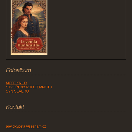
Fotoalbum
MOJE KNIHY
STVOŘENÝ PRO TEMNOTU
SYN SEVERU
Kontakt
povidkypeta@seznam.cz