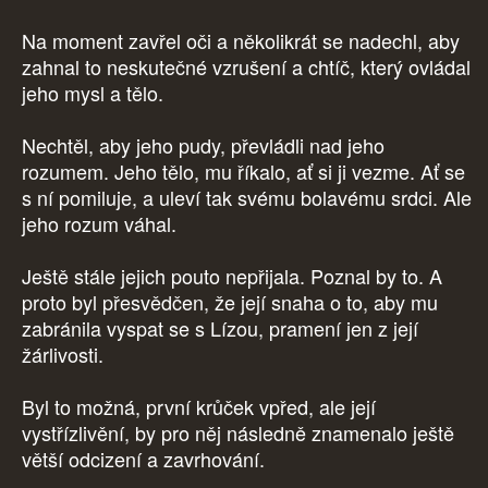
Na moment zavřel oči a několikrát se nadechl, aby
zahnal to neskutečné vzrušení a chtíč, který ovládal
jeho mysl a tělo.
Nechtěl, aby jeho pudy, převládli nad jeho
rozumem. Jeho tělo, mu říkalo, ať si ji vezme. Ať se
s ní pomiluje, a uleví tak svému bolavému srdci. Ale
jeho rozum váhal.
Ještě stále jejich pouto nepřijala. Poznal by to. A
proto byl přesvědčen, že její snaha o to, aby mu
zabránila vyspat se s Lízou, pramení jen z její
žárlivosti.
Byl to možná, první krůček vpřed, ale její
vystřízlivění, by pro něj následně znamenalo ještě
větší odcizení a zavrhování.