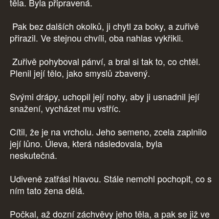
těla. Byla připravená.
Pak bez dalších okolků, ji chytl za boky, a zuřivě
přirazil. Ve stejnou chvíli, oba nahlas vykřikli.
Zuřivě pohyboval pánví, a bral si tak to, co chtěl.
Plenil její tělo, jako smyslů zbavený.
Svými drápy, uchopil její nohy, aby ji usnadnil její
snažení, vycházet mu vstříc.
Cítil, že je na vrcholu. Jeho semeno, zcela zaplnilo
její lůno. Úleva, která následovala, byla
neskutečná.
Udiveně zatřásl hlavou. Stále nemohl pochopit, co s
ním tato žena dělá.
Počkal, až dozní záchvěvy jeho těla, a pak se již ve