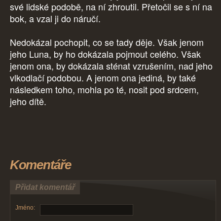
své lidské podobě, na ní zhroutil. Přetočil se s ní na
bok, a vzal ji do náručí.
Nedokázal pochopit, co se tady děje. Však jenom
jeho Luna, by ho dokázala pojmout celého. Však
jenom ona, by dokázala sténat vzrušením, nad jeho
vlkodlačí podobou. A jenom ona jediná, by také
následkem toho, mohla po té, nosit pod srdcem,
jeho dítě.
Komentáře
Přidat komentář
Jméno: