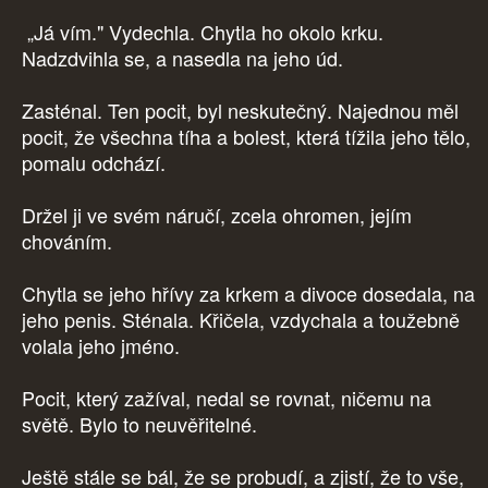
„Já vím." Vydechla. Chytla ho okolo krku.
Nadzdvihla se, a nasedla na jeho úd.
Zasténal. Ten pocit, byl neskutečný. Najednou měl
pocit, že všechna tíha a bolest, která tížila jeho tělo,
pomalu odchází.
Držel ji ve svém náručí, zcela ohromen, jejím
chováním.
Chytla se jeho hřívy za krkem a divoce dosedala, na
jeho penis. Sténala. Křičela, vzdychala a toužebně
volala jeho jméno.
Pocit, který zažíval, nedal se rovnat, ničemu na
světě. Bylo to neuvěřitelné.
Ještě stále se bál, že se probudí, a zjistí, že to vše,