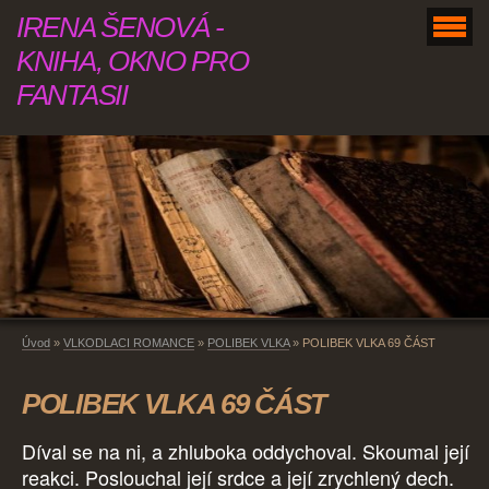
IRENA ŠENOVÁ -
KNIHA, OKNO PRO
FANTASII
Úvod
»
VLKODLACI ROMANCE
»
POLIBEK VLKA
»
POLIBEK VLKA 69 ČÁST
POLIBEK VLKA 69 ČÁST
Díval se na ni, a zhluboka oddychoval. Skoumal její
reakci. Poslouchal její srdce a její zrychlený dech.