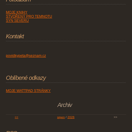
MOJE KNIHY
STVOŘENÝ PRO TEMNOTU
SYN SEVERU
Kontakt
povidkypeta@seznam.cz
Oblíbené odkazy
MOJE WATTPAD STRÁNKY
Archiv
<<
srpen
/
2026
>>