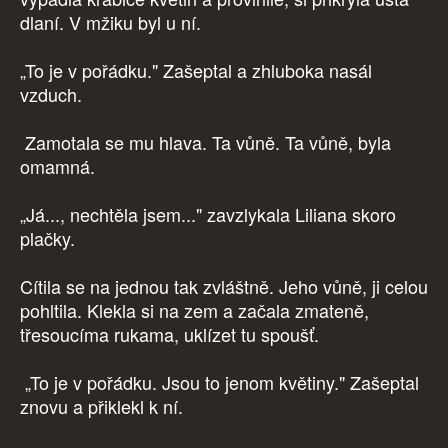
dlaní. V mžiku byl u ní.
„To je v pořádku." Zašeptal a zhluboka nasál
vzduch.
Zamotala se mu hlava. Ta vůně. Ta vůně, byla
omamná.
„Já..., nechtěla jsem..." zavzlykala Liliana skoro
plačky.
Cítila se na jednou tak zvláštně. Jeho vůně, ji celou
pohltila. Klekla si na zem a začala zmateně,
třesoucíma rukama, uklízet tu spoušť.
„To je v pořádku. Jsou to jenom květiny." Zašeptal
znovu a přiklekl k ní.