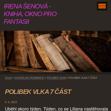
IRENA ŠENOVÁ -
KNIHA, OKNO PRO
FANTASII
Úvod
»
VLKODLACI ROMANCE
»
POLIBEK VLKA
»
POLIBEK VLKA 7 ČÁST
POLIBEK VLKA 7 ČÁST
8. 6. 2023
Uběhl skoro týden. Týden, co se Liliana nastěhovala