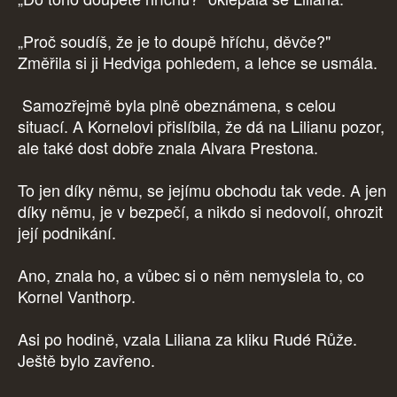
„Proč soudíš, že je to doupě hříchu, děvče?"
Změřila si ji Hedviga pohledem, a lehce se usmála.
Samozřejmě byla plně obeznámena, s celou
situací. A Kornelovi přislíbila, že dá na Lilianu pozor,
ale také dost dobře znala Alvara Prestona.
To jen díky němu, se jejímu obchodu tak vede. A jen
díky němu, je v bezpečí, a nikdo si nedovolí, ohrozit
její podnikání.
Ano, znala ho, a vůbec si o něm nemyslela to, co
Kornel Vanthorp.
Asi po hodině, vzala Liliana za kliku Rudé Růže.
Ještě bylo zavřeno.