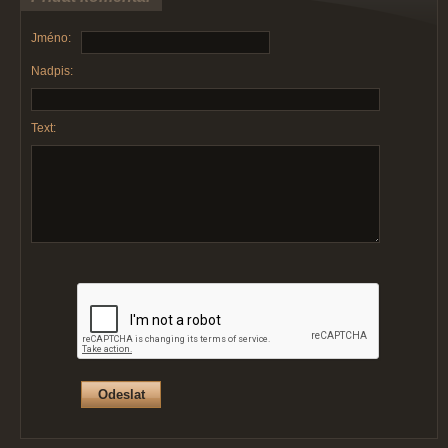
Jméno:
Nadpis:
Text: