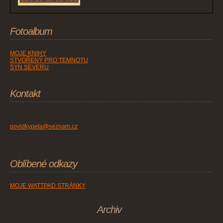
Fotoalbum
MOJE KNIHY
STVOŘENÝ PRO TEMNOTU
SYN SEVERU
Kontakt
povidkypeta@seznam.cz
Oblíbené odkazy
MOJE WATTPAD STRÁNKY
Archiv