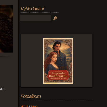
Vyhledávání
čku.
Fotoalbum
MOJE KNIHY