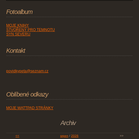
Fotoalbum
MOJE KNIHY
STVOŘENÝ PRO TEMNOTU
SYN SEVERU
Kontakt
povidkypeta@seznam.cz
Oblíbené odkazy
MOJE WATTPAD STRÁNKY
Archiv
<<
srpen
/
2026
>>