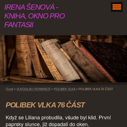
IRENA ŠENOVÁ -
KNIHA, OKNO PRO
FANTASII
Úvod
»
VLKODLACI ROMANCE
»
POLIBEK VLKA
»
POLIBEK VLKA 76 ČÁST
POLIBEK VLKA 76 ČÁST
Když se Liliana probudila, všude byl klid. První
paprsky slunce, již dopadali do oken.