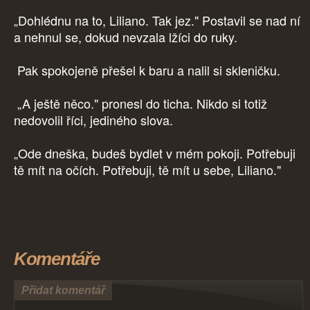
„Dohlédnu na to, Liliano. Tak jez." Postavil se nad ní
a nehnul se, dokud nevzala lžíci do ruky.
Pak spokojeně přešel k baru a nalil si skleničku.
„A ještě něco." pronesl do ticha. Nikdo si totiž
nedovolil říci, jediného slova.
„Ode dneška, budeš bydlet v mém pokoji. Potřebuji
tě mít na očích. Potřebuji, tě mít u sebe, Liliano."
Komentáře
Přidat komentář