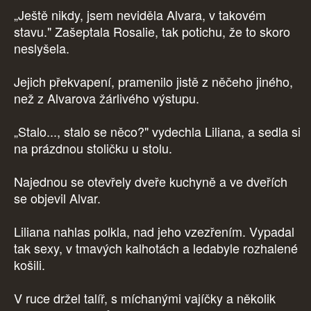
„Ještě nikdy, jsem neviděla Alvara, v takovém
stavu." Zašeptala Rosalie, tak potichu, že to skoro
neslyšela.
Jejich překvapení, pramenilo jistě z něčeho jiného,
než z Alvarova žárlivého výstupu.
„Stalo..., stalo se něco?" vydechla Liliana, a sedla si
na prázdnou stoličku u stolu.
Najednou se otevřely dveře kuchyně a ve dveřích
se objevil Alvar.
Liliana nahlas polkla, nad jeho vzezřením. Vypadal
tak sexy, v tmavých kalhotách a ledabyle rozhalené
košili.
V ruce držel talíř, s míchanými vajíčky a několik