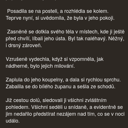
Posadila se na posteli, a rozhlédla se kolem.
Teprve nyní, si uvědomila, že byla v jeho pokoji.
Zasněně se dotkla svého těla v místech, kde ji ještě
před chvílí, líbali jeho ústa. Byl tak naléhavý. Něžný,
i drsný zároveň.
Vzrušeně vydechla, když si vzpomněla, jak
nádherné, bylo jejich milování.
Zaplula do jeho koupelny, a dala si rychlou sprchu.
Zabalila se do bílého županu a sešla ze schodů.
Již cestou dolů, sledovali ji všichni zvláštním
pohledem. Všichni seděli u snídaně, a evidentně se
jim nedařilo předstírat nezájem nad tím, co se v noci
událo.