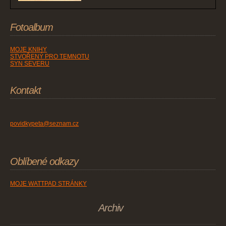
Fotoalbum
MOJE KNIHY
STVOŘENÝ PRO TEMNOTU
SYN SEVERU
Kontakt
povidkypeta@seznam.cz
Oblíbené odkazy
MOJE WATTPAD STRÁNKY
Archiv