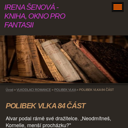
IRENA ŠENOVÁ -
KNIHA, OKNO PRO
FANTASII
Úvod
»
VLKODLACI ROMANCE
»
POLIBEK VLKA
»
POLIBEK VLKA 84 ČÁST
POLIBEK VLKA 84 ČÁST
Alvar podal rámě své dražitelce. „Neodmítneš,
Kornelie, menší procházku?"