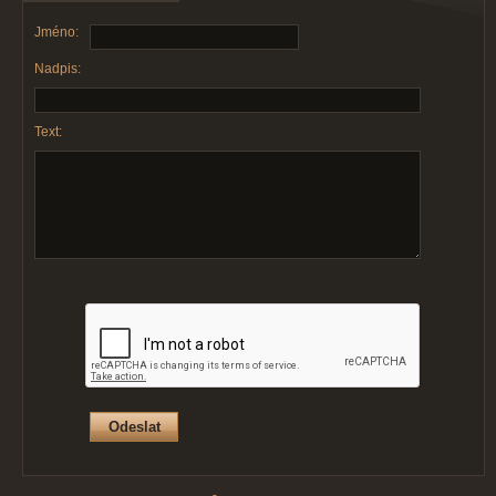
Jméno:
Nadpis:
Text: