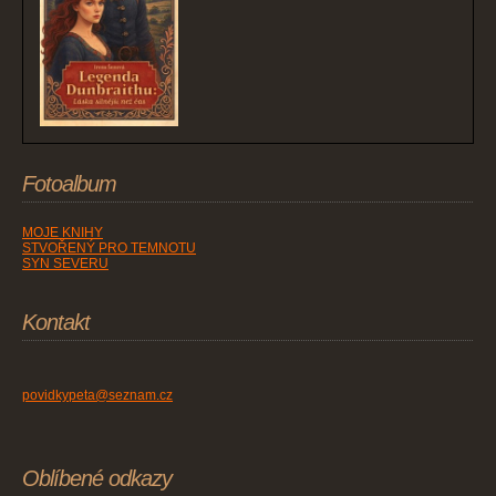
Fotoalbum
MOJE KNIHY
STVOŘENÝ PRO TEMNOTU
SYN SEVERU
Kontakt
povidkypeta@seznam.cz
Oblíbené odkazy