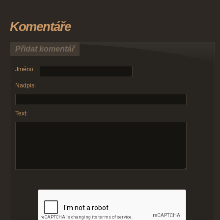
Komentáře
Přidat komentář
Jméno:
Nadpis:
Text: