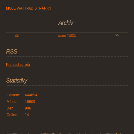
MOJE WATTPAD STRÁNKY
Archiv
<<
srpen
/
2026
>>
RSS
Přehled zdrojů
Statistiky
Celkem:
444894
Měsíc:
16909
Den:
906
Online:
14