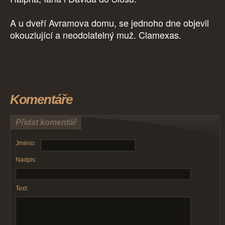
A u dveří Avramova domu, se jednoho dne objevil
okouzlující a neodolatelný muž. Clamexas.
Komentáře
Přidat komentář
Jméno:
Nadpis:
Text: