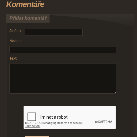
Komentáře
Přidat komentář
Jméno:
Nadpis:
Text: