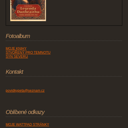
Fotoalbum
MOJE KNIHY
STVOŘENÝ PRO TEMNOTU
SYN SEVERU
Kontakt
povidkypeta@seznam.cz
Oblíbené odkazy
MOJE WATTPAD STRÁNKY