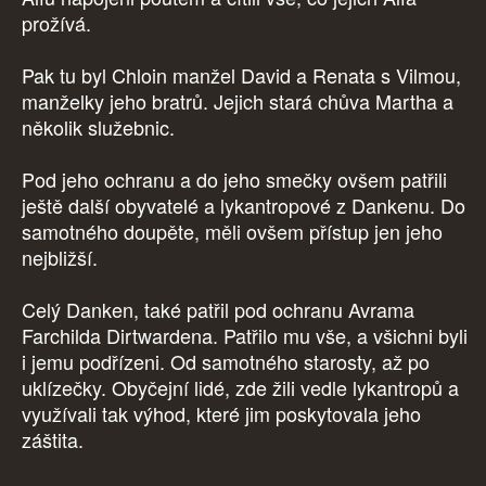
prožívá.
Pak tu byl Chloin manžel David a Renata s Vilmou,
manželky jeho bratrů. Jejich stará chůva Martha a
několik služebnic.
Pod jeho ochranu a do jeho smečky ovšem patřili
ještě další obyvatelé a lykantropové z Dankenu. Do
samotného doupěte, měli ovšem přístup jen jeho
nejbližší.
Celý Danken, také patřil pod ochranu Avrama
Farchilda Dirtwardena. Patřilo mu vše, a všichni byli
i jemu podřízeni. Od samotného starosty, až po
uklízečky. Obyčejní lidé, zde žili vedle lykantropů a
využívali tak výhod, které jim poskytovala jeho
záštita.