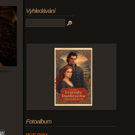
Vyhledávání
Fotoalbum
tí
MOJE KNIHY