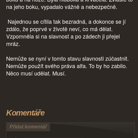
na jeho boku, vypadalo vážně a nebezpečně.
Najednou se cítila tak bezradná, a dokonce se jí
zdálo, že poprvé v životě neví, co má dělat.
Vzpomněla si na slavnost a po zádech ji přejel
mráz.
Nemůže se nyní v tomto stavu slavnosti zúčastnit.
Nemůže použít svého práva alfa. To by ho zabilo.
Něco musí udělat. Musí.
Komentáře
Přidat komentář