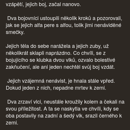
vzápětí, jejich boj, začal nanovo.
Dva bojovníci ustoupili několik kroků a pozorovali,
jak se jejich alfa pere s alfou, tolik jimi nenáviděné
smečky.
Jejich těla do sebe narážela a jejich zuby, už
několikrát sklapli naprázdno. Co chvíli, se z
bojujícího se klubka dvou vlků, ozvalo bolestivé
zakňučení, ale ani jeden nechtěl svůj boj vzdát.
Jejich vzájemná nenávist, je hnala stále vpřed.
Dokud jeden z nich, nepadne mrtev k zemi.
Dva zrzaví vlci, neustále kroužily kolem a čekali na
svou příležitost. A ta se naskytla ve chvíli, kdy se
oba postavily na zadní a šedý vlk, srazil černého k
zemi.