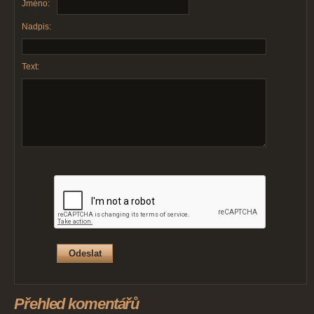
Jméno:
Nadpis:
Text:
Přehled komentářů