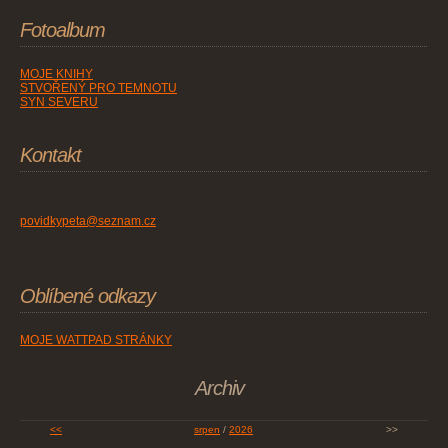
Fotoalbum
MOJE KNIHY
STVOŘENÝ PRO TEMNOTU
SYN SEVERU
Kontakt
povidkypeta@seznam.cz
Oblíbené odkazy
MOJE WATTPAD STRÁNKY
Archiv
<<
srpen
/
2026
>>