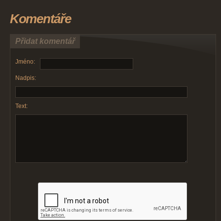
Komentáře
Přidat komentář
Jméno:
Nadpis:
Text: