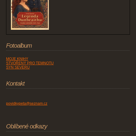
Fotoalbum
MOJE KNIHY
STVOŘENÝ PRO TEMNOTU
SYN SEVERU
Kontakt
povidkypeta@seznam.cz
Oblíbené odkazy