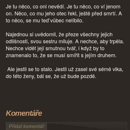
Je tu něco, co oni nevědí. Je tu něco, co ví jenom
on. Něco, co mu jeho otec řekl, ještě před smrtí. A
to něco, se mu teď vůbec nelíbilo.
Najednou si uvědomil, že přeze všechny jejich
odlišnosti, svou sestru miluje. A nechce, aby trpěla.
Nechce vidět její smutnou tvář, i když by to
znamenalo to, že se musí smířit s jejím druhem.
Ale jestli se to stalo. Jestli už zasel své sémě vlka,
do této ženy, bál se, že už bude pozdě.
Komentáře
Přidat komentář