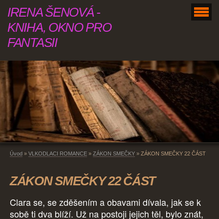
IRENA ŠENOVÁ -
KNIHA, OKNO PRO
FANTASII
Úvod
»
VLKODLACI ROMANCE
»
ZÁKON SMEČKY
»
ZÁKON SMEČKY 22 ČÁST
ZÁKON SMEČKY 22 ČÁST
Clara se, se zděšením a obavami dívala, jak se k
sobě ti dva blíží. Už na postoji jejich těl, bylo znát,