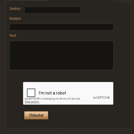
Jméno:
Nadpis:
Text: