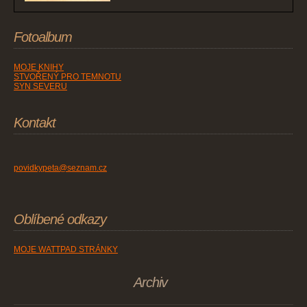
Fotoalbum
MOJE KNIHY
STVOŘENÝ PRO TEMNOTU
SYN SEVERU
Kontakt
povidkypeta@seznam.cz
Oblíbené odkazy
MOJE WATTPAD STRÁNKY
Archiv