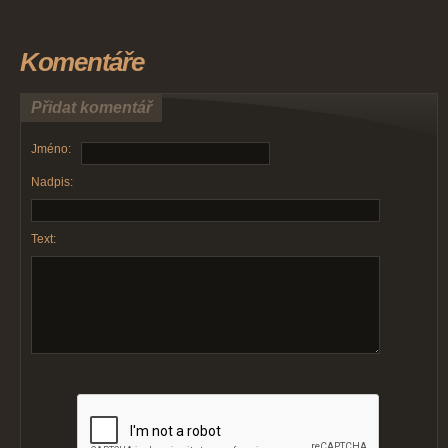
Komentáře
Přidat komentář
Jméno:
Nadpis:
Text: