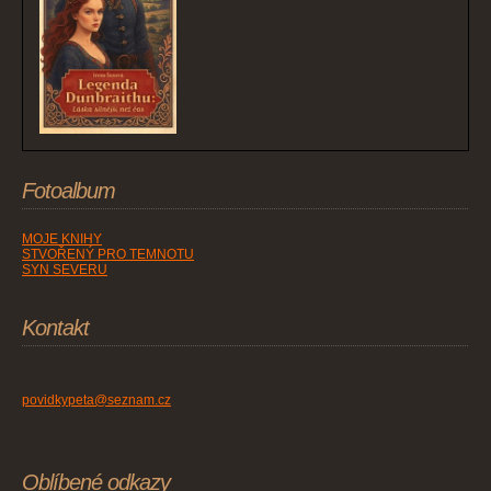
Fotoalbum
MOJE KNIHY
STVOŘENÝ PRO TEMNOTU
SYN SEVERU
Kontakt
povidkypeta@seznam.cz
Oblíbené odkazy