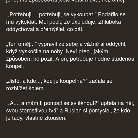
„Potřebuji..., potřebuji, se vykoupat." Podařilo se
mu vykoktat. Měl pocit, že exploduje. Zhluboka
oddychoval a přemýšlel, co dál.
„Ten oměj..." vypravil ze sebe a vážně si oddychl,
když vyskočila na nohy. Neví přeci, jakým
způsobem ho požil. A on, potřebuje hodně studenou
koupel.
„Jistě, a kde..., kde je koupelna?" začala se
rozhlížet kolem.
„A..., a mám ti pomoci se svléknout?" upřela na něj,
svou starostlivou tvář a Ruslan si pomyslel, že kdo
je tady, vlastně zkoušen.