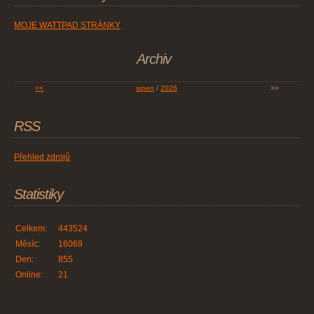
MOJE WATTPAD STRÁNKY
Archiv
<<
srpen
/
2026
>>
RSS
Přehled zdrojů
Statistiky
Celkem:
443524
Měsíc:
16069
Den:
855
Online:
21