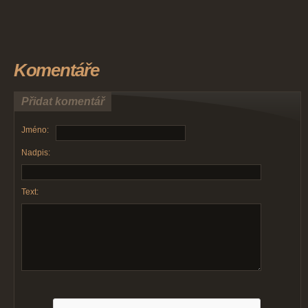
Komentáře
Přidat komentář
Jméno:
Nadpis:
Text: