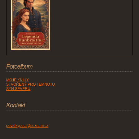
Fotoalbum
MOJE KNIHY
STVOŘENÝ PRO TEMNOTU
SYN SEVERU
Kontakt
povidkypeta@seznam.cz