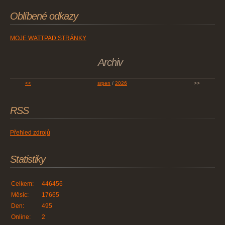
Oblíbené odkazy
MOJE WATTPAD STRÁNKY
Archiv
<<
srpen
/
2026
>>
RSS
Přehled zdrojů
Statistiky
Celkem:
446456
Měsíc:
17665
Den:
495
Online:
2