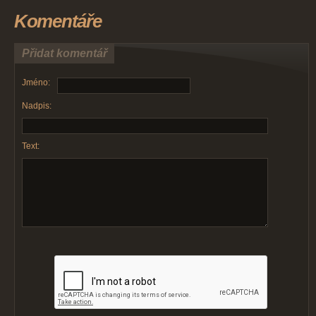
Komentáře
Přidat komentář
Jméno:
Nadpis:
Text: