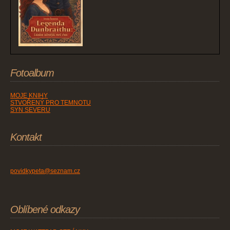
Fotoalbum
MOJE KNIHY
STVOŘENÝ PRO TEMNOTU
SYN SEVERU
Kontakt
povidkypeta@seznam.cz
Oblíbené odkazy