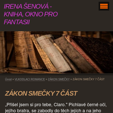
IRENA ŠENOVÁ -
KNIHA, OKNO PRO
FANTASII
Úvod
»
VLKODLACI ROMANCE
»
ZÁKON SMEČKY
»
ZÁKON SMEČKY 7 ČÁST
ZÁKON SMEČKY 7 ČÁST
„Přišel jsem si pro tebe, Claro." Pichlavé černé oči,
jejího bratra, se zabodly do těch jejích a na jeho