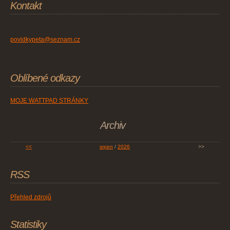
Kontakt
povidkypeta@seznam.cz
Oblíbené odkazy
MOJE WATTPAD STRÁNKY
Archiv
<<
srpen
/
2026
>>
RSS
Přehled zdrojů
Statistiky