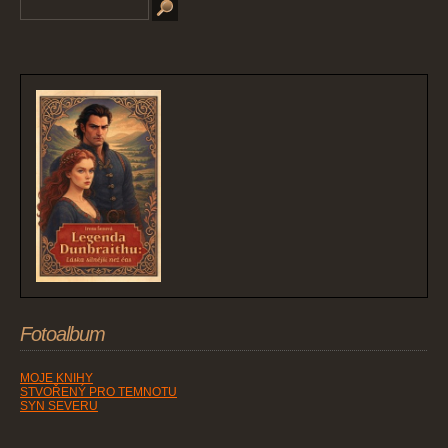
Fotoalbum
MOJE KNIHY
STVOŘENÝ PRO TEMNOTU
SYN SEVERU