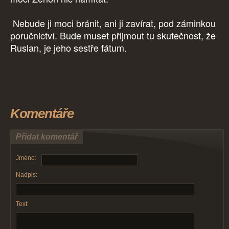
Nebude ji moci bránit, ani ji zavírat, pod záminkou
poručnictví. Bude muset přijmout tu skutečnost, že
Ruslan, je jeho sestře fátum.
Komentáře
Přidat komentář
Jméno:
Nadpis:
Text: