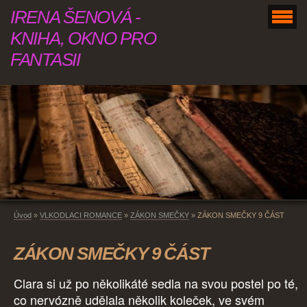
IRENA ŠENOVÁ -
KNIHA, OKNO PRO
FANTASII
Úvod
»
VLKODLACI ROMANCE
»
ZÁKON SMEČKY
»
ZÁKON SMEČKY 9 ČÁST
ZÁKON SMEČKY 9 ČÁST
Clara si už po několikáté sedla na svou postel po té,
co nervózně udělala několik koleček, ve svém