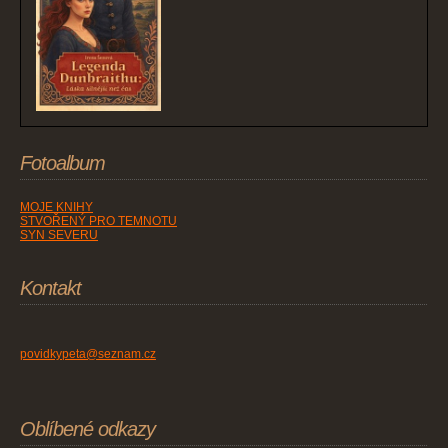
Fotoalbum
MOJE KNIHY
STVOŘENÝ PRO TEMNOTU
SYN SEVERU
Kontakt
povidkypeta@seznam.cz
Oblíbené odkazy