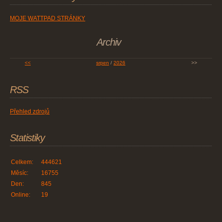
MOJE WATTPAD STRÁNKY
Archiv
<<
srpen
/
2026
>>
RSS
Přehled zdrojů
Statistiky
Celkem:
444621
Měsíc:
16755
Den:
845
Online:
19